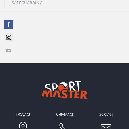
SAFEGUARDING
TROVACI
CHIAMACI
SCRIVICI