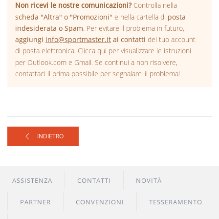
Non ricevi le nostre comunicazioni?
Controlla nella
scheda "Altra" o "Promozioni"
e nella cartella di
posta
indesiderata o Spam
. Per evitare il problema in futuro,
aggiungi
info@sportmaster.it
ai contatti
del tuo account
di posta elettronica.
Clicca qui
per visualizzare le istruzioni
per Outlook.com e Gmail. Se continui a non risolvere,
contattaci
il prima possibile per segnalarci il problema!
INDIETRO
ASSISTENZA
CONTATTI
NOVITÀ
PARTNER
CONVENZIONI
TESSERAMENTO