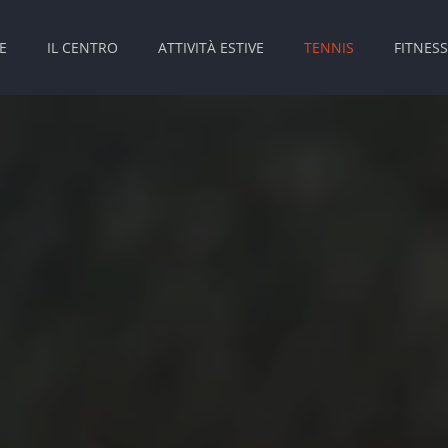
E
IL CENTRO
ATTIVITÀ ESTIVE
TENNIS
FITNESS