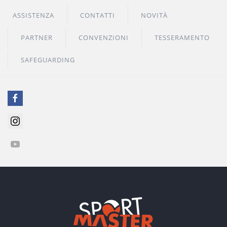
ASSISTENZA
CONTATTI
NOVITÀ
PARTNER
CONVENZIONI
TESSERAMENTO
SAFEGUARDING