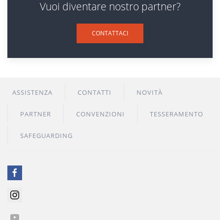
Vuoi diventare nostro partner?
CONTATTACI
ASSISTENZA
CONTATTI
NOVITÀ
PARTNER
CONVENZIONI
TESSERAMENTO
SAFEGUARDING