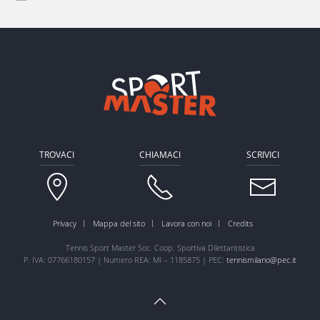
TROVACI
CHIAMACI
SCRIVICI
Privacy
Mappa del sito
Lavora con noi
Credits
Tennis Sport Master Soc. Coop. Sportiva Dilettantistica
P. IVA: 07766180157 | Numero REA: MI – 1185875 | PEC:
tennismilano@pec.it