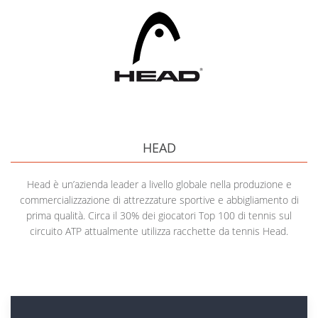
HEAD
Head è un’azienda leader a livello globale nella produzione e
commercializzazione di attrezzature sportive e abbigliamento di
prima qualità. Circa il 30% dei giocatori Top 100 di tennis sul
circuito ATP attualmente utilizza racchette da tennis Head.