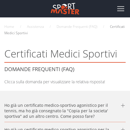
Home
Assistenza
Domande Frequenti (FAQ)
Certificati
Medici Sportivi
Certificati Medici Sportivi
DOMANDE FREQUENTI (FAQ)
Clicca sulla domanda per visualizzare la relativa risposta!
Ho già un certificato medico-sportivo agonistico per il
tennis, ma ho già consegnato la "Copia per la societa'
sportiva" ad un altro centro. Come posso fare?
Ho già un certificato medico-sportivo agonistico per la