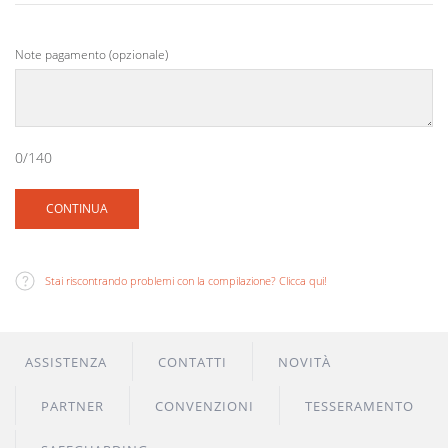
Note pagamento (opzionale)
0/140
CONTINUA
Stai riscontrando problemi con la compilazione? Clicca qui!
ASSISTENZA
CONTATTI
NOVITÀ
PARTNER
CONVENZIONI
TESSERAMENTO