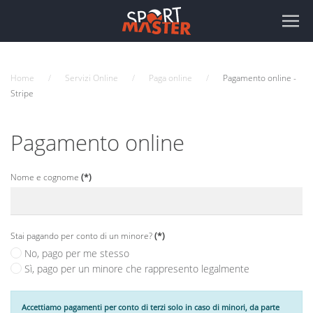
Home
Servizi Online
Paga online
Pagamento online -
Stripe
Pagamento online
Nome e cognome
(*)
Stai pagando per conto di un minore?
(*)
No, pago per me stesso
Sì, pago per un minore che rappresento legalmente
Accettiamo pagamenti per conto di terzi solo in caso di minori, da parte