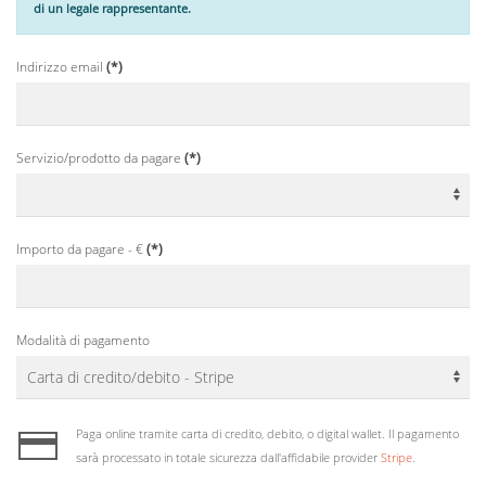
di un legale rappresentante.
Indirizzo email
(*)
Servizio/prodotto da pagare
(*)
Importo da pagare - €
(*)
Modalità di pagamento
Paga online tramite carta di credito, debito, o digital wallet. Il pagamento
sarà processato in totale sicurezza dall'affidabile provider
Stripe
.