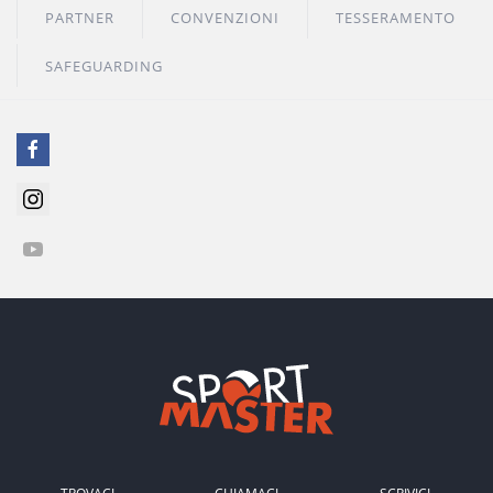
PARTNER
CONVENZIONI
TESSERAMENTO
SAFEGUARDING