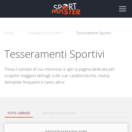
Home
Catalogo servizi offerti
Tesseramenti Sportivi
Tesseramenti Sportivi
Trova il servizio di tuo interesse e apri la pagina dedicata per
scoprire maggiori dettagli sulle sue caratteristiche, novità,
domande frequenti e tanto altro!
TUTTI I SERVIZI
SERVIZIO ACCESSORIO