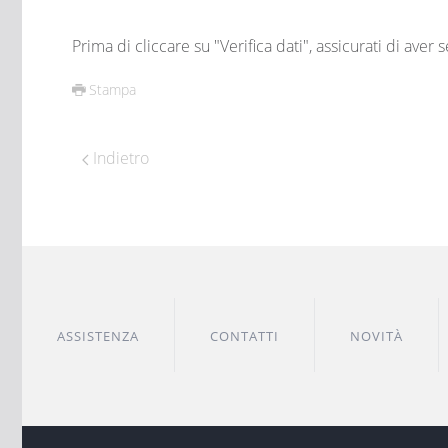
Prima di cliccare su "Verifica dati", assicurati di aver
Stampa
Indietro
ASSISTENZA
CONTATTI
NOVITÀ