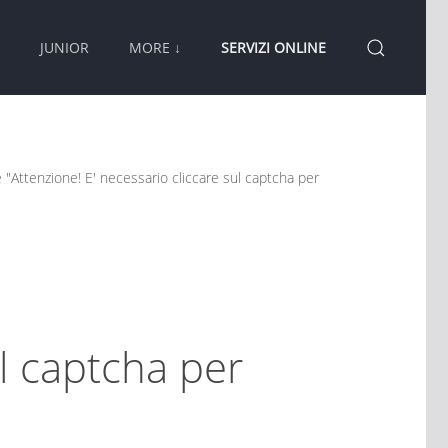
JUNIOR
MORE ↓
SERVIZI ONLINE
 "Attenzione! E' necessario cliccare sul captcha per
ul captcha per