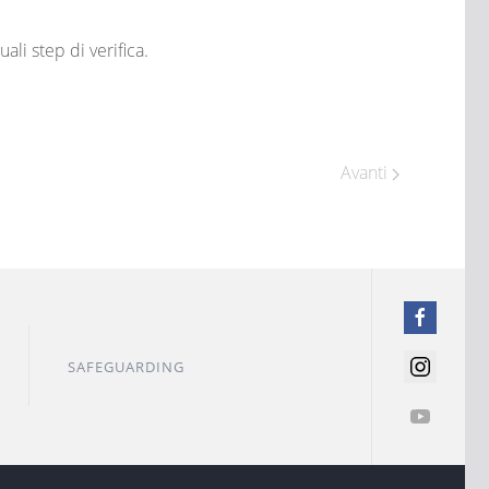
ali step di verifica.
Avanti
SAFEGUARDING