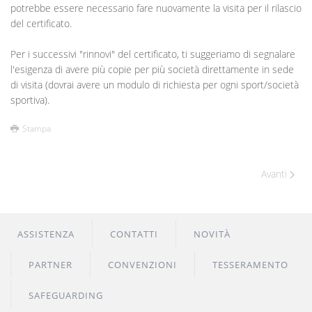
potrebbe essere necessario fare nuovamente la visita per il rilascio
del certificato.
Per i successivi "rinnovi" del certificato, ti suggeriamo di segnalare
l'esigenza di avere più copie per più società direttamente in sede
di visita (dovrai avere un modulo di richiesta per ogni sport/società
sportiva).
Stampa
Avanti
ASSISTENZA
CONTATTI
NOVITÀ
PARTNER
CONVENZIONI
TESSERAMENTO
SAFEGUARDING