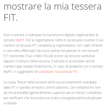
mostrare la mia tessera
FIT.
Puoi scaricare e stampare la tua tessera digitale registrandoti al
servizio
MyFIT
. Per la registrazione NON è necessario inserire il tuo
numero di tessera FIT: completa la registrazione con i dati richiesti
e una volta effettuato l'accesso potrai recuperare le tue tessere
FIT inserendo il tuo codice fiscale (come da tessera sanitaria)
oppure il numero della tessera. Il servizio è accessibile anche
tramite l'app mobile Federtennis. In caso di problemi con il servizio
MyFIT, ti suggeriamo di
contattare l'assistenza FIT
.
La copia "fisica" della tessera verrà successivamente stampata
dalla FIT e spedita al nostro centro sportivo, con tempistiche non
da noi prevedibili (generalmente superiori ad un mese): contattaci
per verificare che la tessera sia stata consegnata prima di passare
a ritirarla.