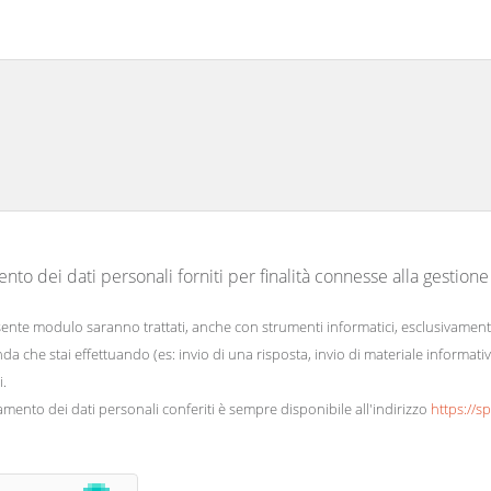
nto dei dati personali forniti per finalità connesse alla gestione
resente modulo saranno trattati, anche con strumenti informatici, esclusivament
 che stai effettuando (es: invio di una risposta, invio di materiale informativo r
i.
amento dei dati personali conferiti è sempre disponibile all'indirizzo
https://s