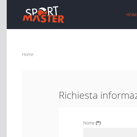
HOM
Home
Richiesta informa
Nome
(*)