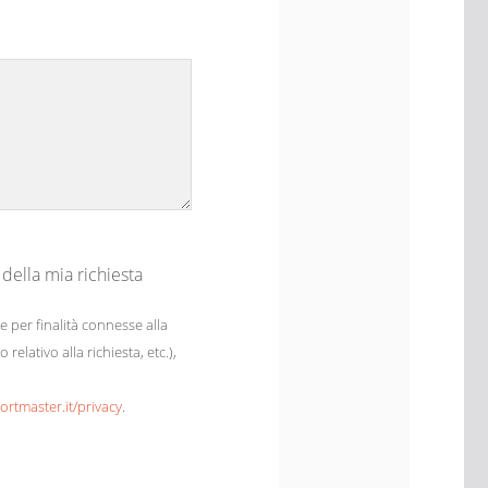
 della mia richiesta
e per finalità connesse alla
elativo alla richiesta, etc.),
portmaster.it/privacy
.