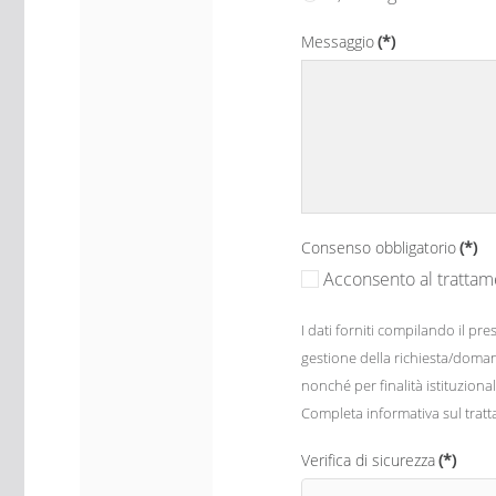
Messaggio
(*)
Consenso obbligatorio
(*)
Acconsento al trattame
I dati forniti compilando il p
gestione della richiesta/domanda
nonché per finalità istituzional
Completa informativa sul tratt
Verifica di sicurezza
(*)