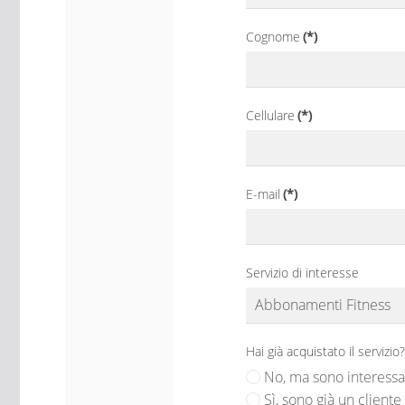
Cognome
(*)
Cellulare
(*)
E-mail
(*)
Servizio di interesse
Hai già acquistato il servizio?
No, ma sono interessat
Sì, sono già un cliente