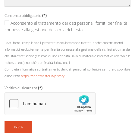
Consenso obbligatorio
(*)
Acconsento al trattamento dei dati personali forniti per finalità
connesse alla gestione della mia richiesta
I dati forniti compilando il presente modulo saranno trattati, anche con strumenti
informatici, esclusivamente per finalità connesse alla gestione della richiesta/domanda
che stai effettuando (es: invio di una risposta, invio di materiale informativo relativo alla
richiesta, etc.), nonché per finalità istituzionali.
Completa informativa sul trattamento dei dati personali conferiti è sempre disponibile
all'indirizzo
https://sportmaster.it/privacy
.
Verifica di sicurezza
(*)
INVIA