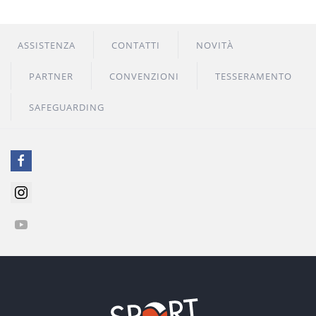
ASSISTENZA
CONTATTI
NOVITÀ
PARTNER
CONVENZIONI
TESSERAMENTO
SAFEGUARDING