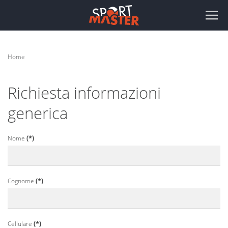
Home
Richiesta informazioni
generica
Nome
(*)
Cognome
(*)
Cellulare
(*)