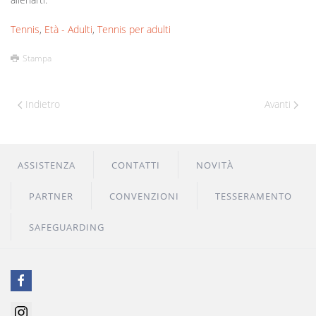
Tennis
,
Età - Adulti
,
Tennis per adulti
Stampa
Indietro
Avanti
ASSISTENZA
CONTATTI
NOVITÀ
PARTNER
CONVENZIONI
TESSERAMENTO
SAFEGUARDING