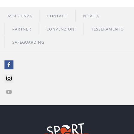
ASSISTENZA
CONTATTI
NOVITÀ
PARTNER
CONVENZIONI
TESSERAMENTO
SAFEGUARDING